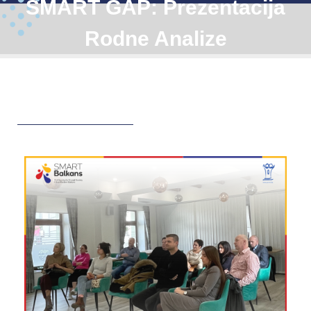
SMART GAP: Prezentacija
Rodne Analize