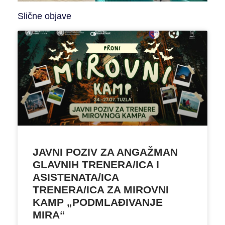
Slične objave
JAVNI POZIV ZA ANGAŽMAN
GLAVNIH TRENERA/ICA I
ASISTENATA/ICA
TRENERA/ICA ZA MIROVNI
KAMP „PODMLAĐIVANJE
MIRA“