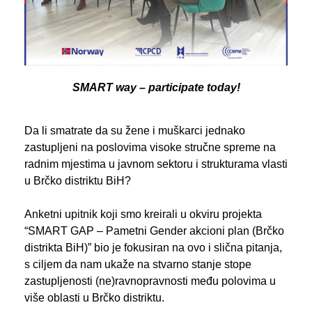
SMART way – participate today!
Da li smatrate da su žene i muškarci jednako
zastupljeni na poslovima visoke stručne
spreme na
radnim mjestima u javnom sektoru i strukturama vlasti
u Brčko distriktu BiH?
Anketni upitnik koji smo kreirali u okviru projekta
“SMART GAP – Pametni Gender akcioni
plan (Brčko
distrikta BiH)” bio je fokusiran na ovo i slična pitanja,
s ciljem da nam ukaže na
stvarno stanje stope
zastupljenosti (ne)ravnopravnosti među polovima u
više oblasti u Brčko
distriktu.