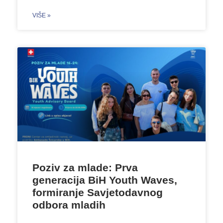
VIŠE »
Poziv za mlade: Prva
generacija BiH Youth Waves,
formiranje Savjetodavnog
odbora mladih