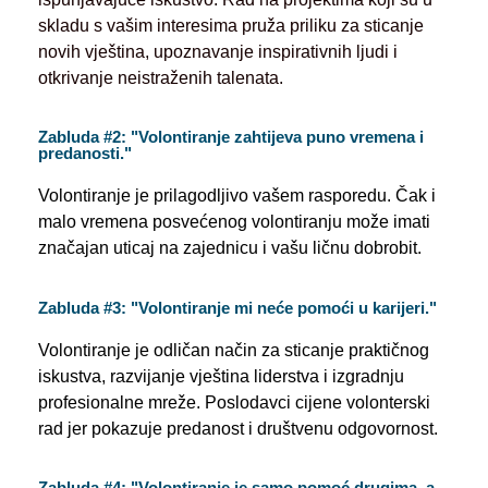
skladu s vašim interesima pruža priliku za sticanje
novih vještina, upoznavanje inspirativnih ljudi i
otkrivanje neistraženih talenata.
Zabluda #2: "Volontiranje zahtijeva puno vremena i
predanosti."
Volontiranje je prilagodljivo vašem rasporedu. Čak i
malo vremena posvećenog volontiranju može imati
značajan uticaj na zajednicu i vašu ličnu dobrobit.
Zabluda #3: "Volontiranje mi neće pomoći u karijeri."
Volontiranje je odličan način za sticanje praktičnog
iskustva, razvijanje vještina liderstva i izgradnju
profesionalne mreže. Poslodavci cijene volonterski
rad jer pokazuje predanost i društvenu odgovornost.
Zabluda #4: "Volontiranje je samo pomoć drugima, a