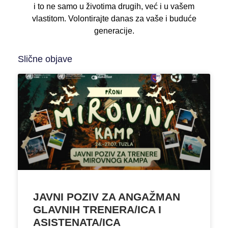
i to ne samo u životima drugih, već i u vašem
vlastitom. Volontirajte danas za vaše i buduće
generacije.
Slične objave
JAVNI POZIV ZA ANGAŽMAN
GLAVNIH TRENERA/ICA I
ASISTENATA/ICA