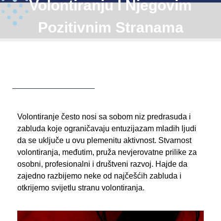
Volontiranju I Njegovim
Pozitivnim Stranama
Volontiranje često nosi sa sobom niz predrasuda i
zabluda koje ograničavaju entuzijazam mladih ljudi
da se uključe u ovu plemenitu aktivnost. Stvarnost
volontiranja, međutim, pruža nevjerovatne prilike za
osobni, profesionalni i društveni razvoj. Hajde da
zajedno razbijemo neke od najčešćih zabluda i
otkrijemo svijetlu stranu volontiranja.