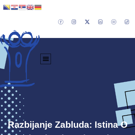
Razbijanje Zabluda: Istina O