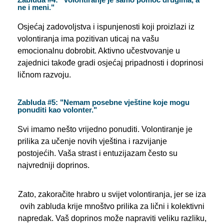
ne i meni."
Osjećaj zadovoljstva i ispunjenosti koji proizlazi iz
volontiranja ima pozitivan uticaj na vašu
emocionalnu dobrobit. Aktivno učestvovanje u
zajednici takođe gradi osjećaj pripadnosti i doprinosi
ličnom razvoju.
Zabluda #5: "Nemam posebne vještine koje mogu
ponuditi kao volonter."
Svi imamo nešto vrijedno ponuditi. Volontiranje je
prilika za učenje novih vještina i razvijanje
postojećih. Vaša strast i entuzijazam često su
najvredniji doprinos.
Zato, zakoračite hrabro u svijet volontiranja, jer se iza
ovih zabluda krije mnoštvo prilika za lični i kolektivni
napredak. Vaš doprinos može napraviti veliku razliku,