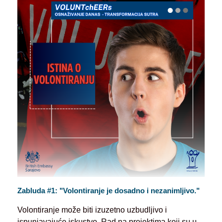
Zabluda #1: "Volontiranje je dosadno i nezanimljivo."
Volontiranje može biti izuzetno uzbudljivo i
ispunjavajuće iskustvo. Rad na projektima koji su u