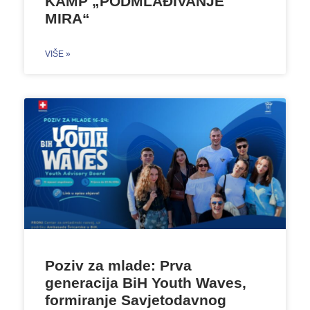
KAMP „PODMLAĐIVANJE
MIRA“
VIŠE »
Poziv za mlade: Prva
generacija BiH Youth Waves,
formiranje Savjetodavnog