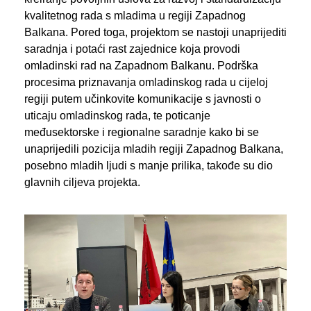
kvalitetnog rada s mladima u regiji Zapadnog
Balkana. Pored toga, projektom se nastoji unaprijediti
saradnja i potaći rast zajednice koja provodi
omladinski rad na Zapadnom Balkanu. Podrška
procesima priznavanja omladinskog rada u cijeloj
regiji putem učinkovite komunikacije s javnosti o
uticaju omladinskog rada, te poticanje
međusektorske i regionalne saradnje kako bi se
unaprijedili pozicija mladih regiji Zapadnog Balkana,
posebno mladih ljudi s manje prilika, takođe su dio
glavnih ciljeva projekta.