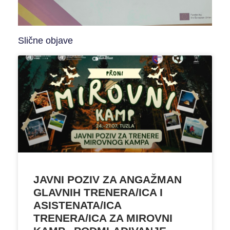
Slične objave
JAVNI POZIV ZA ANGAŽMAN
GLAVNIH TRENERA/ICA I
ASISTENATA/ICA
TRENERA/ICA ZA MIROVNI