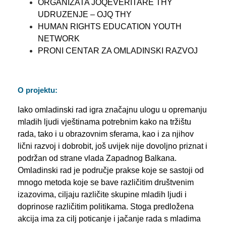
ORGANIZATA JOQEVERITARE THY
UDRUZENJE – OJQ THY
HUMAN RIGHTS EDUCATION YOUTH
NETWORK
PRONI CENTAR ZA OMLADINSKI RAZVOJ
O projektu:
Iako omladinski rad igra značajnu ulogu u opremanju
mladih ljudi vještinama potrebnim kako na tržištu
rada, tako i u obrazovnim sferama, kao i za njihov
lični razvoj i dobrobit, još uvijek nije dovoljno priznat i
podržan od strane vlada Zapadnog Balkana.
Omladinski rad je područje prakse koje se sastoji od
mnogo metoda koje se bave različitim društvenim
izazovima, ciljaju različite skupine mladih ljudi i
doprinose različitim politikama. Stoga predložena
akcija ima za cilj poticanje i jačanje rada s mladima