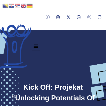
Kick Off: Projekat
“Unlocking Potentials Of