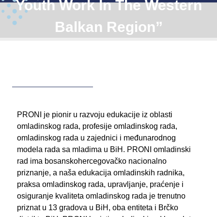
Youth Work In The Western
Balkan Region”
PRONI je pionir u razvoju edukacije iz oblasti
omladinskog rada, profesije omladinskog rada,
omladinskog rada u zajednici i međunarodnog
modela rada sa mladima u BiH. PRONI omladinski
rad ima bosanskohercegovačko nacionalno
priznanje, a naša edukacija omladinskih radnika,
praksa omladinskog rada, upravljanje, praćenje i
osiguranje kvaliteta omladinskog rada je trenutno
priznat u 13 gradova u BiH, oba entiteta i Brčko