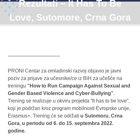
Rezultati – It Has To Be
Love, Sutomore, Crna Gora
PRONI Centar za omladinski razvoj objavio je javni
poziv za prijave za učesnike/ce iz BiH za učešće na
treningu
“How to Run Campaign Against Sexual and
Gender Based Violence and Cyber-Bullying”
.
Trening se realizuje u okviru projekta “It has to be love”,
koji je podržan kroz program mobilnosti Evropske unije,
Erasmus+. Trening će se održati
u Sutomoru, Crna
Gora, u periodu od 6. do 15. septembra 2022.
godine.