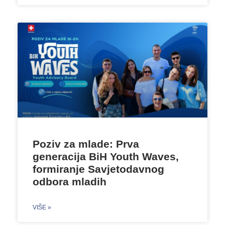
Poziv za mlade: Prva
generacija BiH Youth Waves,
formiranje Savjetodavnog
odbora mladih
VIŠE »