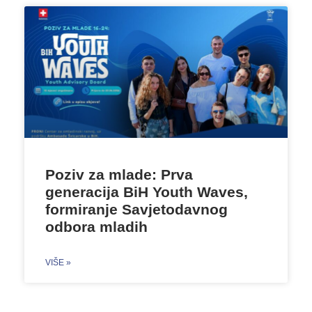
Poziv za mlade: Prva
generacija BiH Youth Waves,
formiranje Savjetodavnog
odbora mladih
VIŠE »