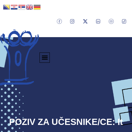
POZIV ZA UČESNIKE/CE: It