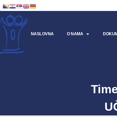
NASLOVNA
O NAMA
DOKUM
Time
U