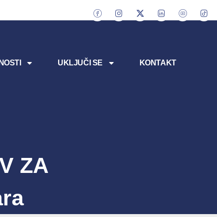
NOSTI
UKLJUČI SE
KONTAKT
IV ZA
ra