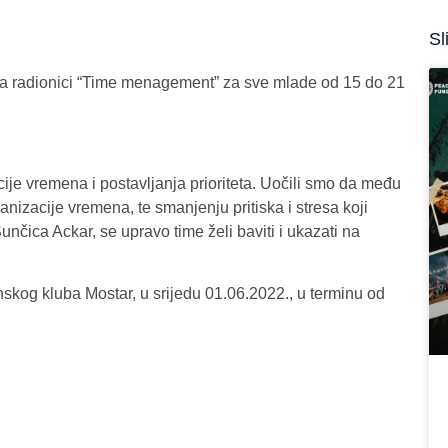
Sl
na radionici “Time menagement” za sve mlade od 15 do 21
je vremena i postavljanja prioriteta. Uočili smo da među
anizacije vremena, te smanjenju pritiska i stresa koji
ica Ackar, se upravo time želi baviti i ukazati na
skog kluba Mostar, u srijedu 01.06.2022., u terminu od