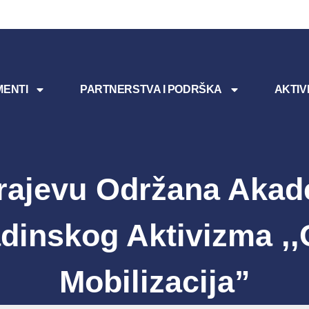
ENTI
PARTNERSTVA I PODRŠKA
AKTIV
rajevu Održana Akad
dinskog Aktivizma ,,
Mobilizacija”