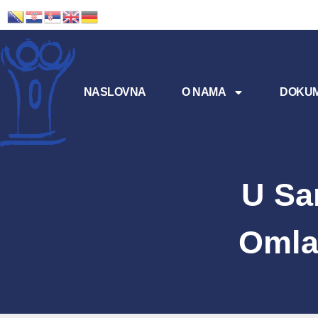
NASLOVNA
O NAMA
DOKUM
U Sa
Omla