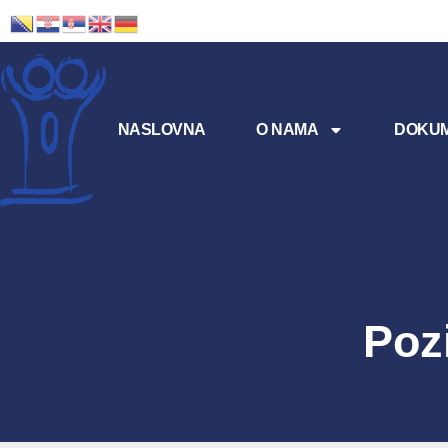
NASLOVNA
O NAMA
DOKUM
Poz