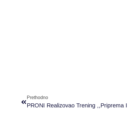
Prethodno
PRONI Realizovao Trening ,,Priprema I