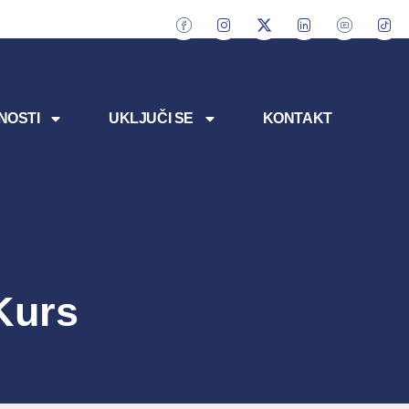
NOSTI
UKLJUČI SE
KONTAKT
Kurs