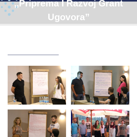
,,Priprema I Razvoj Grant
Ugovora”