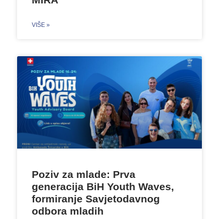
VIŠE »
Poziv za mlade: Prva
generacija BiH Youth Waves,
formiranje Savjetodavnog
odbora mladih