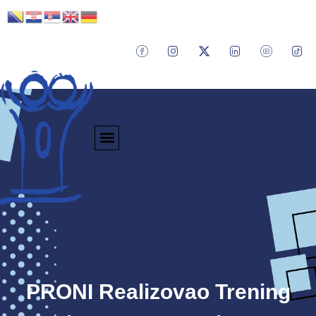
PRONI Realizovao Trening