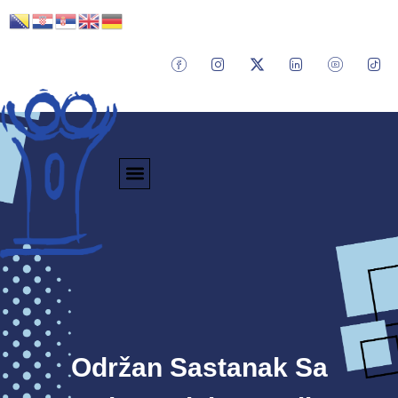
Održan Sastanak Sa