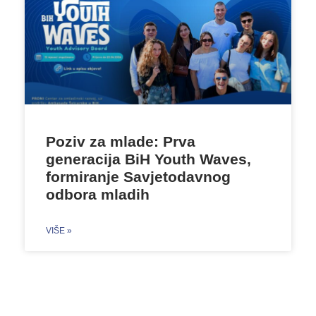
Poziv za mlade: Prva
generacija BiH Youth Waves,
formiranje Savjetodavnog
odbora mladih
VIŠE »