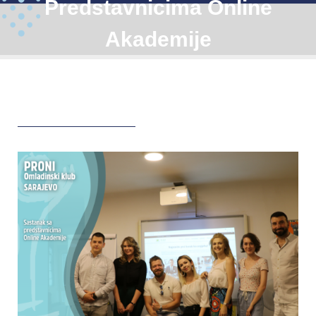
Predstavnicima Online
Akademije