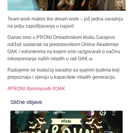
Team work makes the dream work – još jedna saradnja
na polju zapošljavanja u najavi!
Danas smo u PRONI Omladinskom klubu Sarajevo
održali sastanak sa predstavnikom Online Akademije
OAK i volonterima na kojem smo razgovarali o načinu
inkorporiranja naših mladih u rad OAK-a.
Radujemo se budućoj saradnji sa sjajnim ljudima koji
prepoznaju i vjeruju u kapacitete mladih generacija.
#PRONI
#proniyouth
#OAK
Slične objave