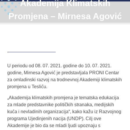
Akademija Klimatskih
Promjena – Mirnesa Agović
U periodu od 08. 07. 2021. godine do 10. 07. 2021.
godine, Mirnesa Agović je predstavljala PRONI Centar
za omladinski razvoj na trodnevnoj Akademiji klimatskih
promjena u Tesliću.
„Akademija klimatskih promjena je tematska edukacija
za mlade predstavnike političkih stranaka, medijskih
kuća i nevladinih organizacija“, kako kažu iz Razvojnog
programa Ujedinjenih nacija (UNDP). Cilj ove
Akademije je bio da se mladi ljudi upoznaju s