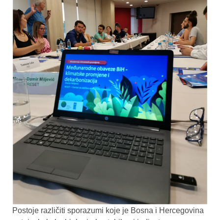
Postoje različiti sporazumi koje je Bosna i Hercegovina