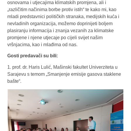
osnovama i utjecajima klimatskih promjena, ali i
„različitim načinima borbe protiv istih“ te kako mi, kao
mladi predstavnici političkih stranaka, medijskih kuća i
nevladinih organizacija, možemo doprinijeti boljem
plasiranju informacija i znanja vezanih za klimatske
promjene i njene utjecaje po cijeli svijet našim
vršnjacima, kao i mlađima od nas.
Gosti predavači su bili:
1. prof. dr. Haris Lulić, Mašinski fakultet Univerziteta u
Sarajevu s temom „Smanjenje emisije gasova staklene
bašte“.