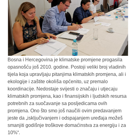
Bosna i Hercegovina je klimatske promjene progasila
opasnošću još 2010. godine. Postoji veliki broj vladinih
tijela koja upravljaju pitanjima klimatskih promjena, ali i
ekologije i zaštite okoliša općenito, uz premalo
koordinacije. Nedostaje svijesti o značaju i utjecaju
klimatskih promjena, kao i finansijskih i ljudskih resursa
potrebnih za suočavanje sa posljedicama ovih
promjena. Ono što smo još naučili ovim predavanjem
jeste da „isključivanjem i odspajanjem uređaja možeš
smanjiti godišnje troškove domaćinstva za energiju i za
10%“.