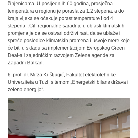
činjenicama. U posljednjih 60 godina, prosječna
temperatura u regionu je porasla za 1,2 stepena, a do
kraja vijeka se očekuje porast temperature i od 4
stepena. „Cilj regionalne saradnje u oblasti klimatskih
promjena je da se ostvari održivi rast, da se ublaže i
spreče posledice klimatskih promena i usvoje mere koje
će biti u skladu sa implementacijom Evropskog Green
Deal-a i zajedničkim razvojem Zelene agende za
Zapadni Balkan.
6.
prof. dr. Mirza Kušljugić
, Fakultet elektrotehnike
Univerziteta u Tuzli s temom „Energetski bilans država i
zelena energija“.