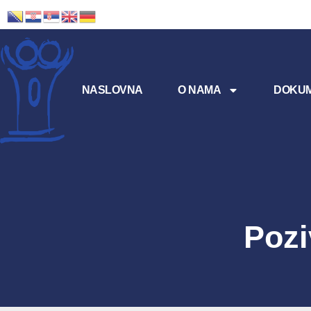
NASLOVNA
O NAMA
DOKUM
Pozi