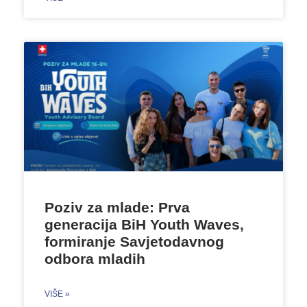
Poziv za mlade: Prva
generacija BiH Youth Waves,
formiranje Savjetodavnog
odbora mladih
VIŠE »