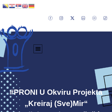
#PRONI U Okviru Projekta
„Kreiraj (sve)mir“