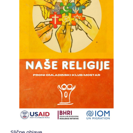
Slične objave