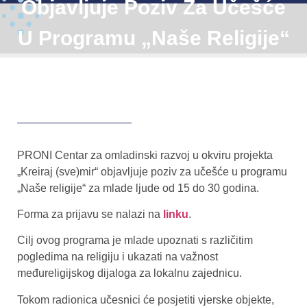
Objavljuje Poziv Za Učešće
U Programu „Naše Religije“
PRONI Centar za omladinski razvoj u okviru projekta
„Kreiraj (sve)mir“ objavljuje poziv za učešće u programu
„Naše religije“ za mlade ljude od 15 do 30 godina.
Forma za prijavu se nalazi na
linku
.
Cilj ovog programa je mlade upoznati s različitim
pogledima na religiju i ukazati na važnost
međureligijskog dijaloga za lokalnu zajednicu.
Tokom radionica učesnici će posjetiti vjerske objekte,