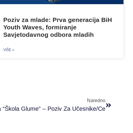
Poziv za mlade: Prva generacija BiH
Youth Waves, formiranje
Savjetodavnog odbora mladih
VIŠE »
Naredno
a “Škola Glume” – Poziv Za Učesnike/ce