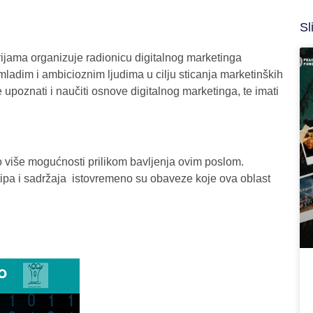
Sl
ijama organizuje radionicu digitalnog marketinga
mladim i ambicioznim ljudima u cilju sticanja marketinških
 upoznati i naučiti osnove digitalnog marketinga, te imati
o više mogućnosti prilikom bavljenja ovim poslom.
gotipa i sadržaja istovremeno su obaveze koje ova oblast