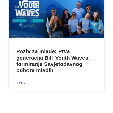
Poziv za mlade: Prva
generacija BiH Youth Waves,
formiranje Savjetodavnog
odbora mladih
VIŠE »