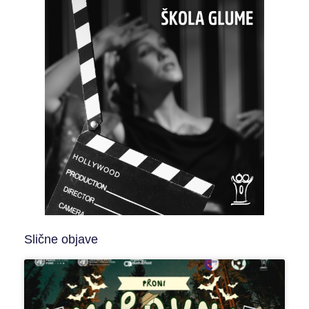
Slične objave