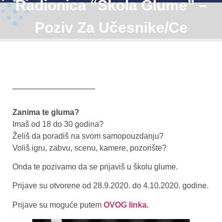
Radionica “Škola Glume” –
Poziv Za Učesnike/ce
Zanima te gluma?
Imaš od 18 do 30 godina?
Želiš da poradiš na svom samopouzdanju?
Voliš igru, zabvu, scenu, kamere, pozorište?
Onda te pozivamo da se prijaviš u školu glume.
Prijave su otvorene od 28.9.2020. do 4.10.2020. godine.
Prijave su moguće putem
OVOG linka.