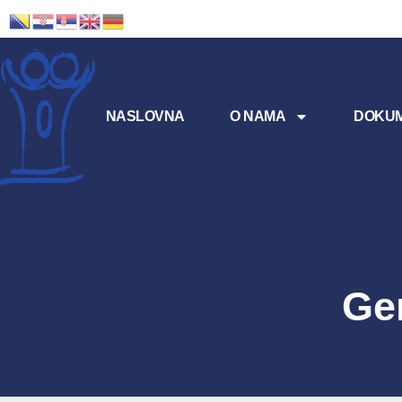
NASLOVNA
O NAMA
DOKUM
Ge