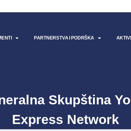
ENTI
PARTNERSTVA I PODRŠKA
AKTIV
neralna Skupština Yo
Express Network