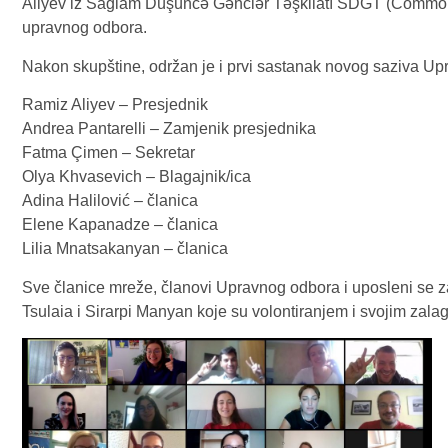
Aliyev iz Sağlam Düşüncə Gənclər Təşkilatı SDGT (Common 
upravnog odbora.
Nakon skupštine, održan je i prvi sastanak novog saziva U
Ramiz Aliyev – Presjednik
Andrea Pantarelli – Zamjenik presjednika
Fatma Çimen – Sekretar
Olya Khvasevich – Blagajnik/ica
Adina Halilović – članica
Elene Kapanadze – članica
Lilia Mnatsakanyan – članica
Sve članice mreže, članovi Upravnog odbora i uposleni se 
Tsulaia i Sirarpi Manyan koje su volontiranjem i svojim zal