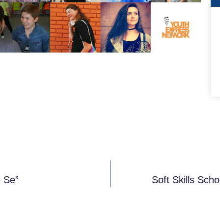
 Se”
Soft Skills Sc