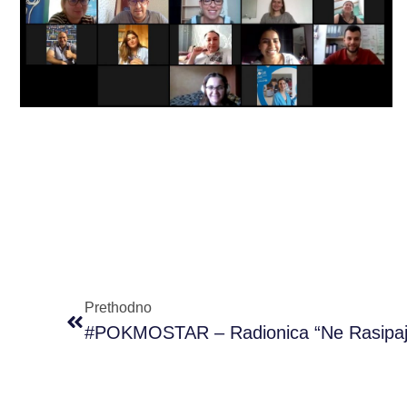
Prethodno
#POKMOSTAR – Radionica “Ne Rasipaj