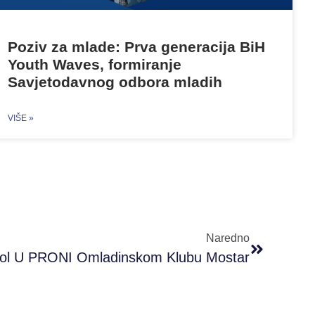
Poziv za mlade: Prva generacija BiH
Youth Waves, formiranje
Savjetodavnog odbora mladih
VIŠE »
Naredno
hool U PRONI Omladinskom Klubu Mostar