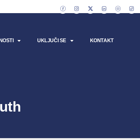
NOSTI
UKLJUČI SE
KONTAKT
uth