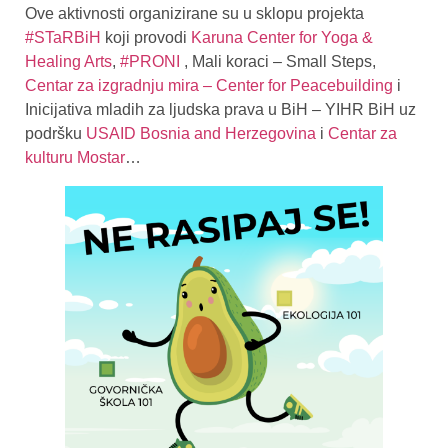
Ove aktivnosti organizirane su u sklopu projekta
#STaRBiH
koji provodi
Karuna Center for Yoga &
Healing Arts
,
#PRONI
, Mali koraci – Small Steps,
Centar za izgradnju mira – Center for Peacebuilding
i
Inicijativa mladih za ljudska prava u BiH – YIHR BiH uz
podršku
USAID Bosnia and Herzegovina
i
Centar za
kulturu Mostar
…