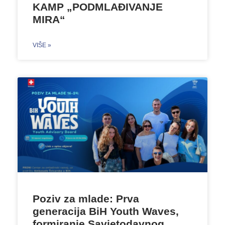
KAMP „PODMLAĐIVANJE
MIRA“
VIŠE »
Poziv za mlade: Prva
generacija BiH Youth Waves,
formiranje Savjetodavnog