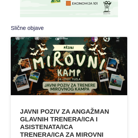
Slične objave
JAVNI POZIV ZA ANGAŽMAN
GLAVNIH TRENERA/ICA I
ASISTENATA/ICA
TRENERA/ICA ZA MIROVNI