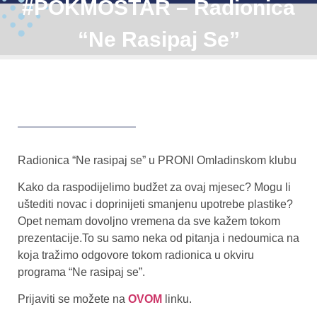
#POKMOSTAR – Radionica
“Ne Rasipaj Se”
Radionica “Ne rasipaj se” u PRONI Omladinskom klubu
Kako da raspodijelimo budžet za ovaj mjesec? Mogu li
uštediti novac i doprinijeti smanjenu upotrebe plastike?
Opet nemam dovoljno vremena da sve kažem tokom
prezentacije.To su samo neka od pitanja i nedoumica na
koja tražimo odgovore tokom radionica u okviru
programa “Ne rasipaj se”.
Prijaviti se možete na
OVOM
linku.