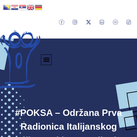
#POKSA – Održana Prva
Radionica Italijanskog