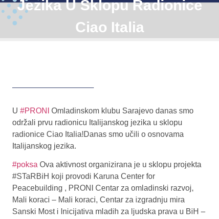
Jezika U Sklopu Radionice
Ciao Italia
U
#PRONI
Omladinskom klubu Sarajevo danas smo
održali prvu radionicu Italijanskog jezika u sklopu
radionice Ciao Italia!Danas smo učili o osnovama
Italijanskog jezika.
#poksa
Ova aktivnost organizirana je u sklopu projekta
#STaRBiH koji provodi Karuna Center for
Peacebuilding , PRONI Centar za omladinski razvoj,
Mali koraci – Mali koraci, Centar za izgradnju mira
Sanski Most i Inicijativa mladih za ljudska prava u BiH –