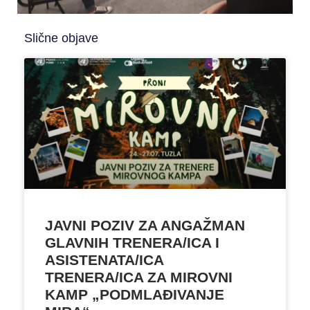
Slične objave
JAVNI POZIV ZA ANGAŽMAN
GLAVNIH TRENERA/ICA I
ASISTENATA/ICA
TRENERA/ICA ZA MIROVNI
KAMP „PODMLAĐIVANJE