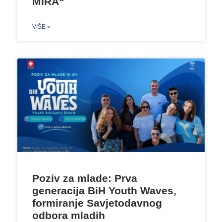
MIRA“
VIŠE »
Poziv za mlade: Prva
generacija BiH Youth Waves,
formiranje Savjetodavnog
odbora mladih