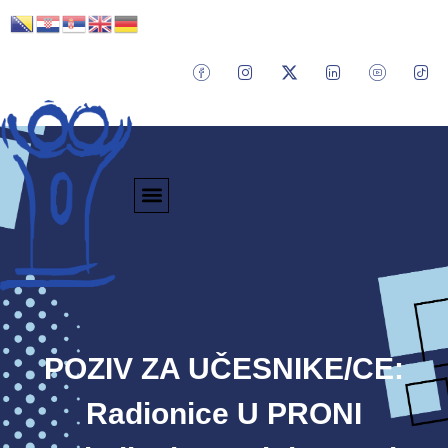
POZIV ZA UČESNIKE/CE:
Radionice U PRONI