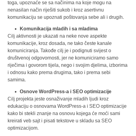
toga, upoznaće se sa načinima na koje mogu na
nenasilan način riješiti sukob i kroz asertivnu
komunikaciju se upoznati poštovanja sebe ali i drugih.
Komunikacija mladih i sa mladima
Cilj aktivnosti je ukazati na neke nove aspekte
komunikacije, kroz dosada, ne tako česte kanale
komuniciranja. Takođe cilj je i podignuti svijest o
društvenoj odgovornosti, jer ne komuniciramo samo
riječima i govorom tijela, nego i svojim djelima, izborima
i odnosu kako prema drugima, tako i prema sebi
samima.
Osnove WordPress-a i SEO optimizacije
Cilj projekta jeste osnaživanje mladih ljudi kroz
edukaciju o osnovama WordPress-a i SEO optimizacije
kako bi stekli znanje na osnovu kojega će moći sami
kreirati veb sajt i pisati tekstove u skladu sa SEO
optimizacijom.