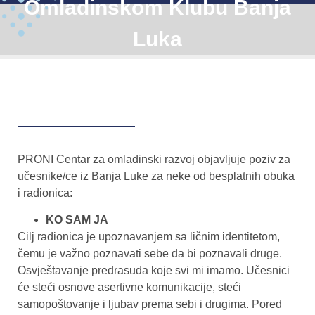
Omladinskom Klubu Banja
Luka
PRONI Centar za omladinski razvoj objavljuje poziv za
učesnike/ce iz Banja Luke za neke od besplatnih obuka
i radionica:
KO SAM JA
Cilj radionica je upoznavanjem sa ličnim identitetom,
čemu je važno poznavati sebe da bi poznavali druge.
Osvještavanje predrasuda koje svi mi imamo. Učesnici
će steći osnove asertivne komunikacije, steći
samopoštovanje i ljubav prema sebi i drugima. Pored