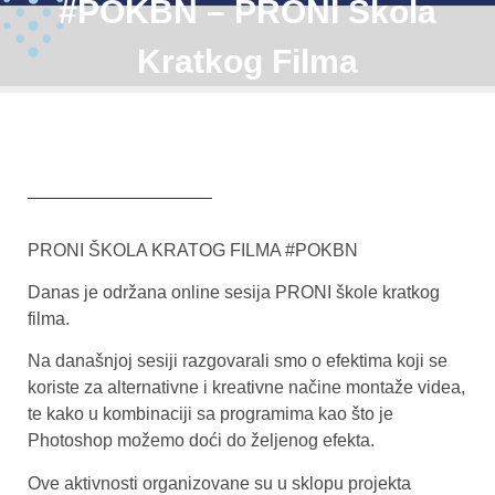
#POKBN – PRONI Škola
Kratkog Filma
PRONI ŠKOLA KRATOG FILMA #POKBN
Danas je održana online sesija PRONI škole kratkog
filma.
Na današnjoj sesiji razgovarali smo o efektima koji se
koriste za alternativne i kreativne načine montaže videa,
te kako u kombinaciji sa programima kao što je
Photoshop možemo doći do željenog efekta.
Ove aktivnosti organizovane su u sklopu projekta