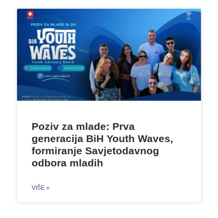
Poziv za mlade: Prva
generacija BiH Youth Waves,
formiranje Savjetodavnog
odbora mladih
VIŠE »