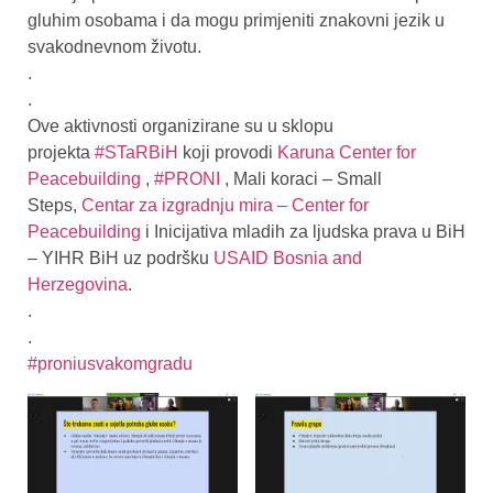
gluhim osobama i da mogu primjeniti znakovni jezik u
svakodnevnom životu.
.
.
Ove aktivnosti organizirane su u sklopu
projekta
#STaRBiH
koji provodi
Karuna Center for
Peacebuilding
,
#PRONI
, Mali koraci – Small
Steps,
Centar za izgradnju mira – Center for
Peacebuilding
i Inicijativa mladih za ljudska prava u BiH
– YIHR BiH uz podršku
USAID Bosnia and
Herzegovina
.
.
.
#proniusvakomgradu