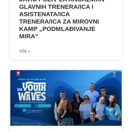
GLAVNIH TRENERA/ICA I
ASISTENATA/ICA
TRENERA/ICA ZA MIROVNI
KAMP „PODMLAĐIVANJE
MIRA“
VIŠE »