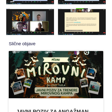
Slične objave
JAVNI POZIV ZA ANGAŽMAN