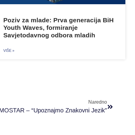
Poziv za mlade: Prva generacija BiH
Youth Waves, formiranje
Savjetodavnog odbora mladih
VIŠE »
Naredno
OSTAR – “Upoznajmo Znakovni Jezik”