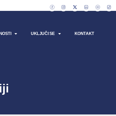
NOSTI
UKLJUČI SE
KONTAKT
ji