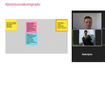
#proniusvakomgradu