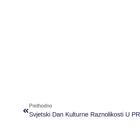
Prethodno
Svjetski Dan Kulturne Raznolikosti U 