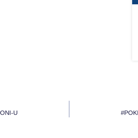
PRONI-U
#POKM