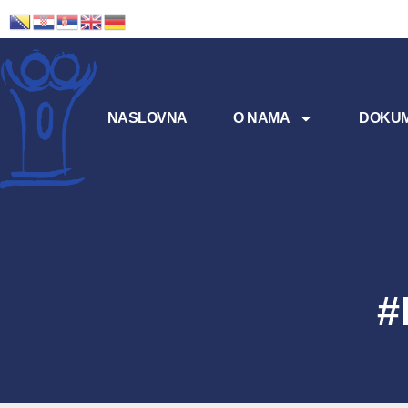
NASLOVNA
O NAMA
DOKUM
#