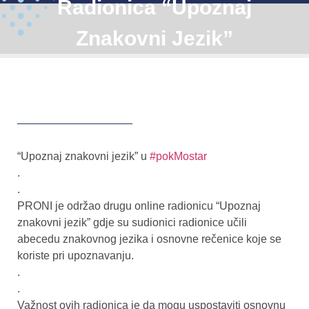
Radionica “Upoznaj
Znakovni Jezik”
“Upoznaj znakovni jezik” u
#pokMostar
.
.
PRONI je održao drugu online radionicu “Upoznaj
znakovni jezik” gdje su sudionici radionice učili
abecedu znakovnog jezika i osnovne rečenice koje se
koriste pri upoznavanju.
.
.
Važnost ovih radionica je da mogu uspostaviti osnovnu