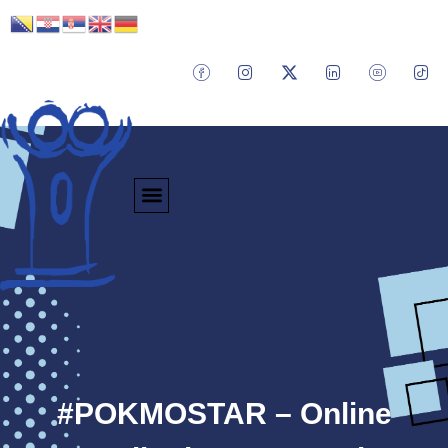
#POKMOSTAR – Online