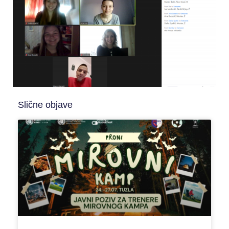
Slične objave