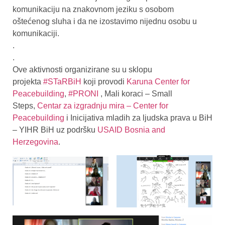
komunikaciju na znakovnom jeziku s osobom
oštećenog sluha i da ne izostavimo nijednu osobu u
komunikaciji.
.
.
Ove aktivnosti organizirane su u sklopu
projekta
#STaRBiH
koji provodi
Karuna Center for
Peacebuilding
,
#PRONI
, Mali koraci – Small
Steps,
Centar za izgradnju mira – Center for
Peacebuilding
i Inicijativa mladih za ljudska prava u BiH
– YIHR BiH uz podršku
USAID Bosnia and
Herzegovina
.