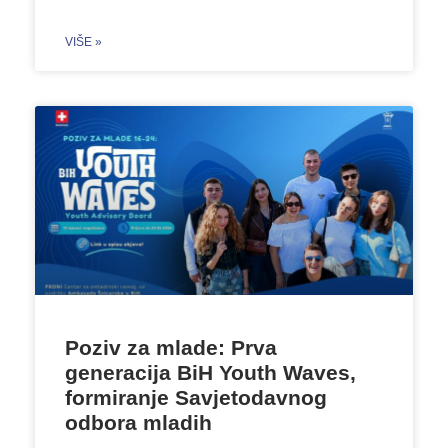
VIŠE »
Poziv za mlade: Prva
generacija BiH Youth Waves,
formiranje Savjetodavnog
odbora mladih