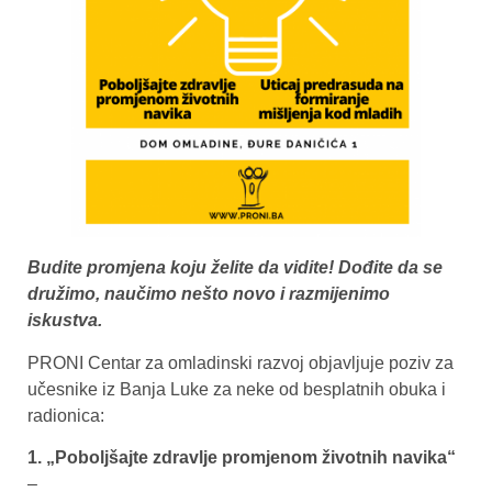
Budite promjena koju želite da vidite! Dođite da se
družimo, naučimo nešto novo i razmijenimo
iskustva.
PRONI Centar za omladinski razvoj objavljuje poziv za
učesnike iz Banja Luke za neke od besplatnih obuka i
radionica:
1. „Poboljšajte zdravlje promjenom životnih navika“
–