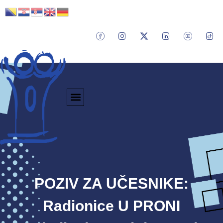
POZIV ZA UČESNIKE:
Radionice U PRONI