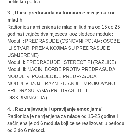
političkih partija
3. „Uticaj predrasuda na formiranje mišljenja kod
mladih“
Radionica namijenjena je mladim ljudima od 15 do 25
godina i trajaće dva mjeseca kroz sledeće module:
Modul I: PREDRASUDE (OSNOVNI POJAM; OSOBE
ILI STVARI PREMA KOJIMA SU PREDRASUDE
USMJERENE)
Modul II: PREDRASUDE I STEREOTIPI (RAZLIKE)
Modul III: NAČINI BORBE PROTIV PREDRASUDA
MODUL IV: POSLJEDICE PREDRASUDA
MODUL V: MOJE RAZMIŠLJANJE UZROKOVANO
PREDRASUDAMA (PREDRASUDE I
DISKRIMINACIJA)
4. „Razumijevanje i upravljanje emocijama“
Radionica je namjenjena za mlade od 15-25 godina i
sačinjena je od 6 modula koji će se realizovati u periodu
od 3 do 6 mjeseci.