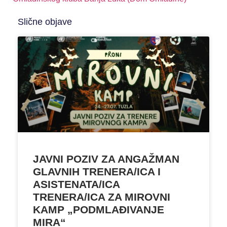
Slične objave
JAVNI POZIV ZA ANGAŽMAN
GLAVNIH TRENERA/ICA I
ASISTENATA/ICA
TRENERA/ICA ZA MIROVNI
KAMP „PODMLAĐIVANJE
MIRA“