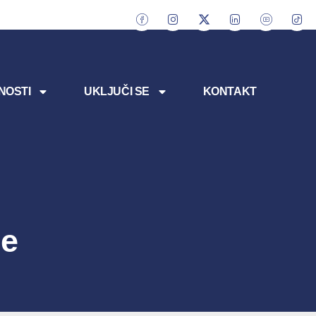
NOSTI
UKLJUČI SE
KONTAKT
ne