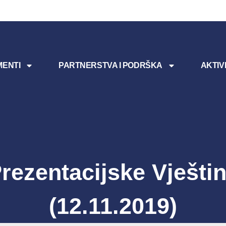
ENTI
PARTNERSTVA I PODRŠKA
AKTIV
rezentacijske Vješti
(12.11.2019)