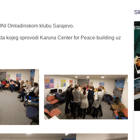
Sl
RONI Omladinskom klubu Sarajevo.
ta kojeg sprovodi Karuna Center for Peace-building uz