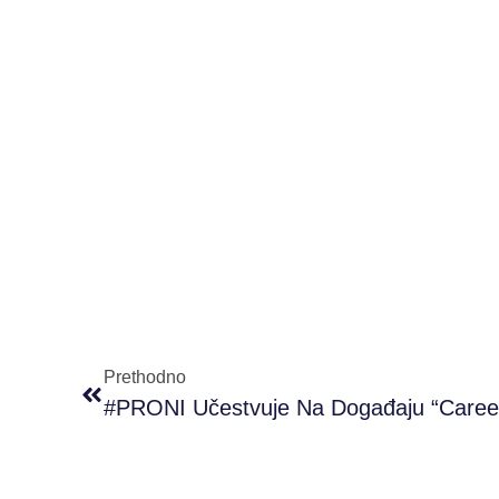
Prethodno
#PRONI Učestvuje Na Događaju “Caree