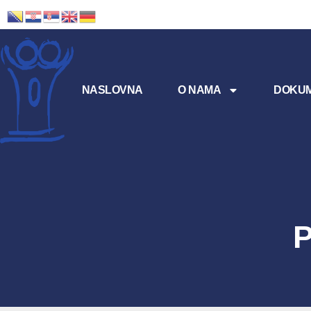
NASLOVNA
O NAMA
DOKUM
P