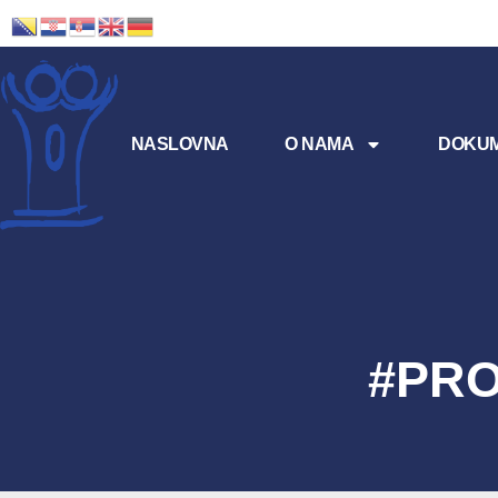
NASLOVNA
O NAMA
DOKUM
#PRO