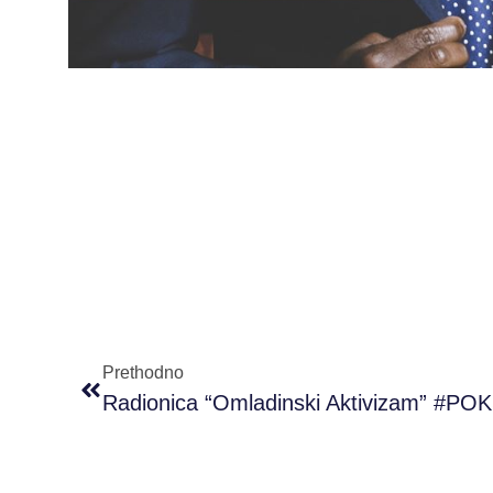
Prethodno
Radionica “Omladinski Aktivizam” #POK