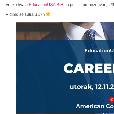
Veliko hvala
EducationUSA BiH
na prilici i prepoznavanju
Vidimo se sutra u 17h