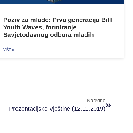
Poziv za mlade: Prva generacija BiH
Youth Waves, formiranje
Savjetodavnog odbora mladih
VIŠE »
Naredno
Prezentacijske Vještine (12.11.2019)