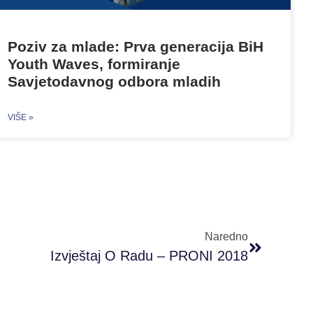
Poziv za mlade: Prva generacija BiH
Youth Waves, formiranje
Savjetodavnog odbora mladih
VIŠE »
Naredno
Izvještaj O Radu – PRONI 2018