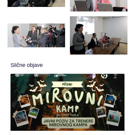
Slične objave