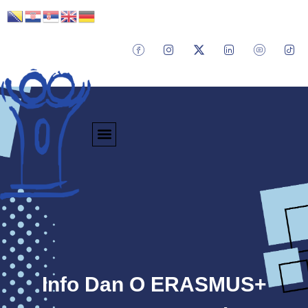
Info Dan O ERASMUS+