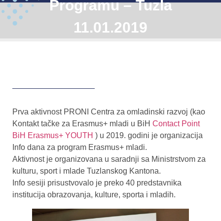
Programu – Tuzla
11.01.2019
Prva aktivnost PRONI Centra za omladinski razvoj (kao
Kontakt tačke za Erasmus+ mladi u BiH
Contact Point
BiH Erasmus+ YOUTH
) u 2019. godini je organizacija
Info dana za program Erasmus+ mladi.
Aktivnost je organizovana u saradnji sa Ministrstvom za
kulturu, sport i mlade Tuzlanskog Kantona.
Info sesiji prisustvovalo je preko 40 predstavnika
institucija obrazovanja, kulture, sporta i mladih.