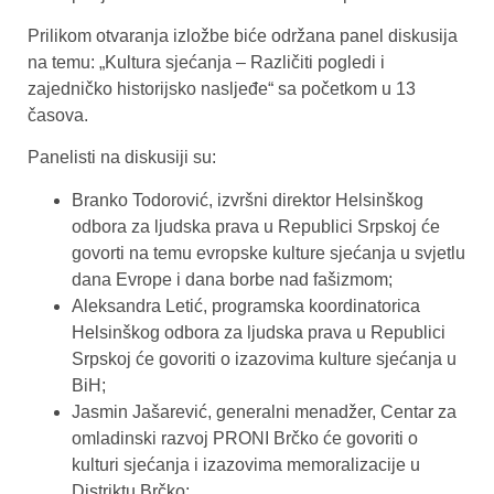
Prilikom otvaranja izložbe biće održana panel diskusija
na temu: „Kultura sjećanja – Različiti pogledi i
zajedničko historijsko nasljeđe“ sa početkom u 13
časova.
Panelisti na diskusiji su:
Branko Todorović, izvršni direktor Helsinškog
odbora za ljudska prava u Republici Srpskoj će
govorti na temu evropske kulture sjećanja u svjetlu
dana Evrope i dana borbe nad fašizmom;
Aleksandra Letić, programska koordinatorica
Helsinškog odbora za ljudska prava u Republici
Srpskoj će govoriti o izazovima kulture sjećanja u
BiH;
Jasmin Jašarević, generalni menadžer, Centar za
omladinski razvoj PRONI Brčko će govoriti o
kulturi sjećanja i izazovima memoralizacije u
Distriktu Brčko;