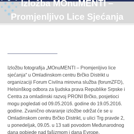
Izložba MOnuMENTI –
Promjenljivo Lice Sjećanja
Izložbu fotografija „MOnuMENTI – Promjenljivo lice
sjećanja“ u Omladinskom centru Brčko Distrikt u
organizaciji Forum Civilna mirovna služba (forumZFD),
Helsinškog odbora za ljudska prava Republike Srpske i
Centra za omladinski razvoj PRONI Brčko, posjetioci
mogu pogledati od 09.05.2016. godine do 19.05.2016.
godine. Zvanično otvaranje izložbe održat će se u
Omladinskom centru Brčko Distrikt, u ulici Trg pravde 2,
u ponedeljak, 09.05. u 13 sati povodom Međunarodnog
dana pobjede nad fašizmom i dana Evrope.