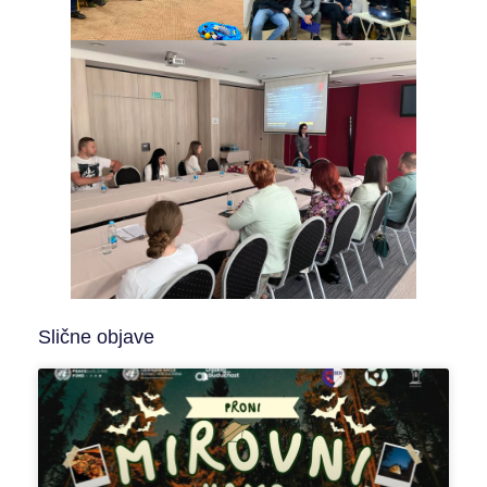
Slične objave