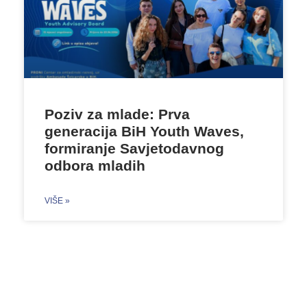
Poziv za mlade: Prva
generacija BiH Youth Waves,
formiranje Savjetodavnog
odbora mladih
VIŠE »