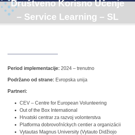
Društveno Korisno Učenje
– Service Learning – SL
Period implementacije:
2024 – trenutno
Podržano od strane:
Evropska unija
Partneri:
CEV – Centre for European Volunteering
Out of the Box International
Hrvatski centrar za razvoj volonterstva
Platforma dobrovoľníckych centier a organizácii
Vytautas Magnus University (Vytauto Didžiojo