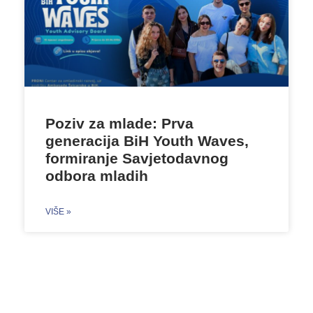
Poziv za mlade: Prva
generacija BiH Youth Waves,
formiranje Savjetodavnog
odbora mladih
VIŠE »