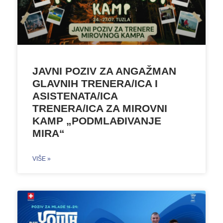
JAVNI POZIV ZA ANGAŽMAN
GLAVNIH TRENERA/ICA I
ASISTENATA/ICA
TRENERA/ICA ZA MIROVNI
KAMP „PODMLAĐIVANJE
MIRA“
VIŠE »