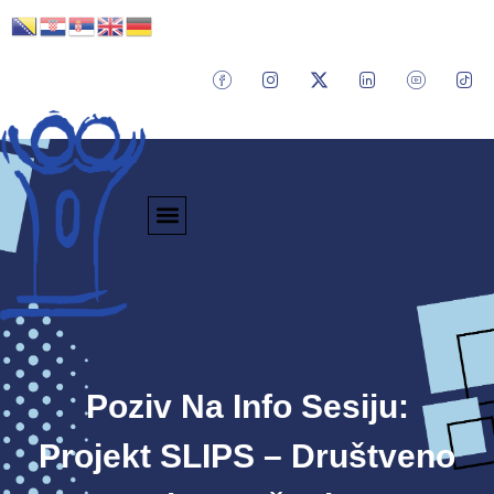
Poziv Na Info Sesiju:
Projekt SLIPS – Društveno