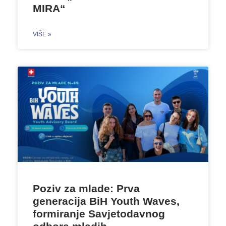
MIRA“
VIŠE »
Poziv za mlade: Prva
generacija BiH Youth Waves,
formiranje Savjetodavnog