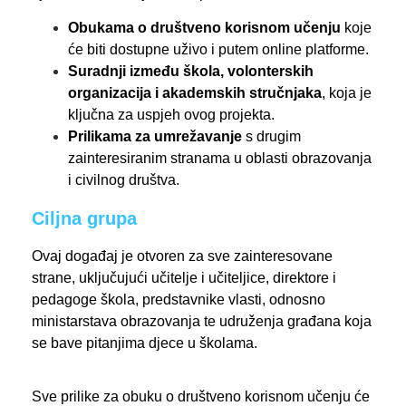
Obukama o društveno korisnom učenju
koje
će biti dostupne uživo i putem online platforme.
Suradnji između škola, volonterskih
organizacija i akademskih stručnjaka
, koja je
ključna za uspjeh ovog projekta.
Prilikama za umrežavanje
s drugim
zainteresiranim stranama u oblasti obrazovanja
i civilnog društva.
Ciljna grupa
Ovaj događaj je otvoren za sve zainteresovane
strane, uključujući učitelje i učiteljice, direktore i
pedagoge škola, predstavnike vlasti, odnosno
ministarstava obrazovanja te udruženja građana koja
se bave pitanjima djece u školama.
Sve prilike za obuku o društveno korisnom učenju će