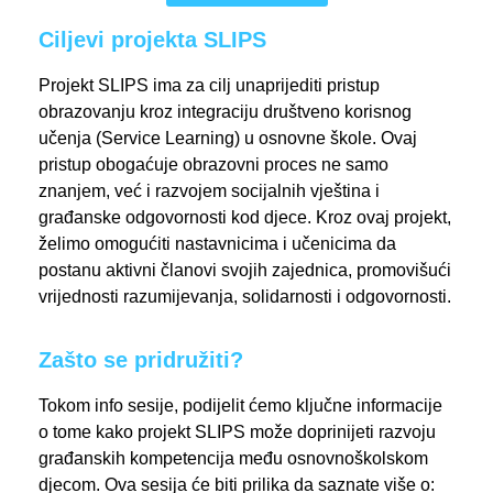
Ciljevi projekta SLIPS
Projekt SLIPS ima za cilj unaprijediti pristup
obrazovanju kroz integraciju društveno korisnog
učenja (Service Learning) u osnovne škole. Ovaj
pristup obogaćuje obrazovni proces ne samo
znanjem, već i razvojem socijalnih vještina i
građanske odgovornosti kod djece. Kroz ovaj projekt,
želimo omogućiti nastavnicima i učenicima da
postanu aktivni članovi svojih zajednica, promovišući
vrijednosti razumijevanja, solidarnosti i odgovornosti.
Zašto se pridružiti?
Tokom info sesije, podijelit ćemo ključne informacije
o tome kako projekt SLIPS može doprinijeti razvoju
građanskih kompetencija među osnovnoškolskom
djecom. Ova sesija će biti prilika da saznate više o: