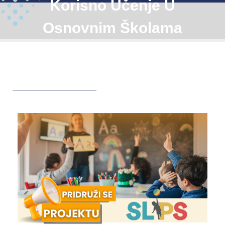
Korisno Učenje U
Osnovnim Školama