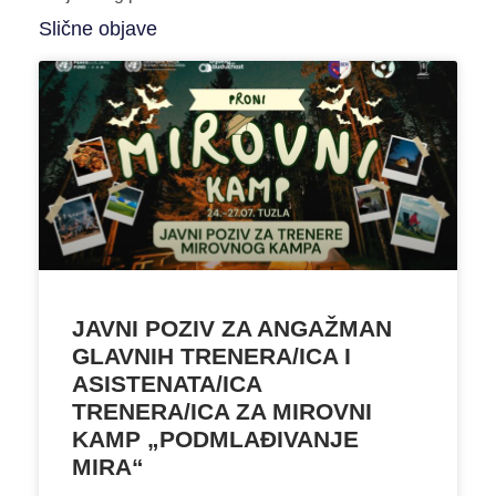
Slične objave
JAVNI POZIV ZA ANGAŽMAN
GLAVNIH TRENERA/ICA I
ASISTENATA/ICA
TRENERA/ICA ZA MIROVNI
KAMP „PODMLAĐIVANJE
MIRA“