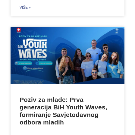
VIŠE »
Poziv za mlade: Prva
generacija BiH Youth Waves,
formiranje Savjetodavnog
odbora mladih