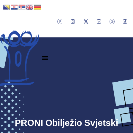
PRONI Obilježio Svjetski