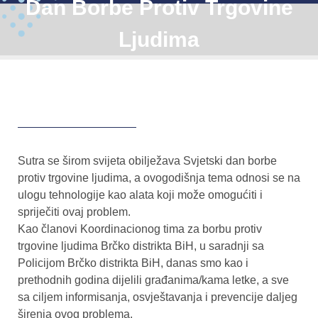
Dan Borbe Protiv Trgovine
Ljudima
Sutra se širom svijeta obilježava Svjetski dan borbe
protiv trgovine ljudima, a ovogodišnja tema odnosi se na
ulogu tehnologije kao alata koji može omogućiti i
spriječiti ovaj problem.
Kao članovi Koordinacionog tima za borbu protiv
trgovine ljudima Brčko distrikta BiH, u saradnji sa
Policijom Brčko distrikta BiH, danas smo kao i
prethodnih godina dijelili građanima/kama letke, a sve
sa ciljem informisanja, osvještavanja i prevencije daljeg
širenja ovog problema.