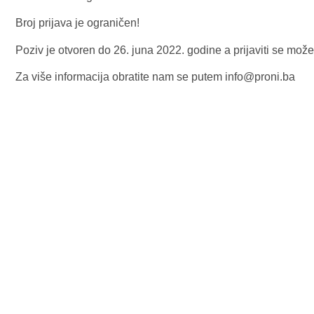
Broj prijava je ograničen!
Poziv je otvoren do 26. juna 2022. godine a prijaviti se mo
Za više informacija obratite nam se putem info@proni.ba