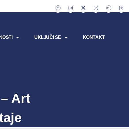
NOSTI
UKLJUČI SE
KONTAKT
– Art
taje