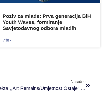
Poziv za mlade: Prva generacija BiH
Youth Waves, formiranje
Savjetodavnog odbora mladih
VIŠE »
Naredno
Održan Prvi Trening Projekta ,,Art Remains/Umjetnost Ostaje” U Sarajevu