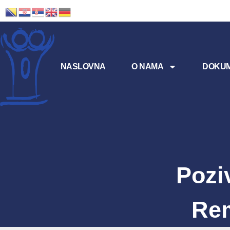
NASLOVNA
O NAMA
DOKUM
Pozi
Rem