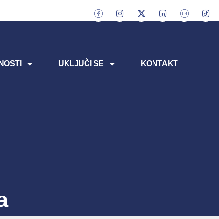
NOSTI
UKLJUČI SE
KONTAKT
a