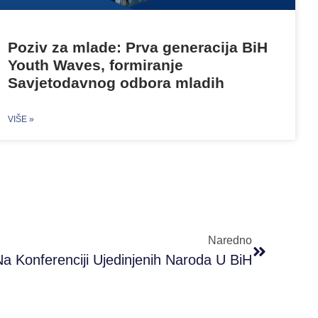
Poziv za mlade: Prva generacija BiH
Youth Waves, formiranje
Savjetodavnog odbora mladih
VIŠE »
Naredno
 Konferenciji Ujedinjenih Naroda U BiH