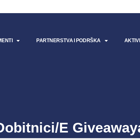
ENTI
PARTNERSTVA I PODRŠKA
AKTIV
Dobitnici/e Giveaway