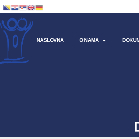
NASLOVNA
O NAMA
DOKUM