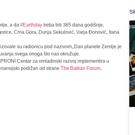
Sl
mlje, a da
#Earthday
treba biti 365 dana godišnje,
gorice, Crna Gora, Dunja Sekulović, Varja Đonović, Itana
izovale su radionicu pod nazivom,,Dan planete Zemlje je
očuvanja svega onoga što nas okružuje.
oji PRONI Centar za omladinski razvoj implementira u
 finansijski podržan od strane
The Balkan Forum
.