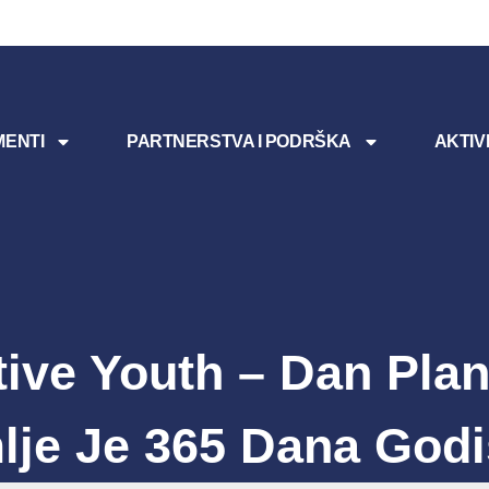
ENTI
PARTNERSTVA I PODRŠKA
AKTIV
tive Youth – Dan Plan
lje Je 365 Dana Godi