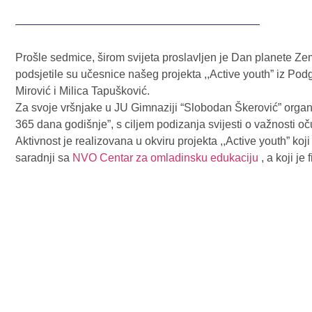
Prošle sedmice, širom svijeta proslavljen je Dan planete Ze
podsjetile su učesnice našeg projekta ,,Active youth” iz Pod
Mirović i Milica Tapušković.
Za svoje vršnjake u
JU Gimnaziji “Slobodan Škerović”
organ
365 dana godišnje”, s ciljem podizanja svijesti o važnosti 
Aktivnost je realizovana u okviru projekta ,,Active youth” k
saradnji sa
NVO Centar za omladinsku edukaciju
, a koji je