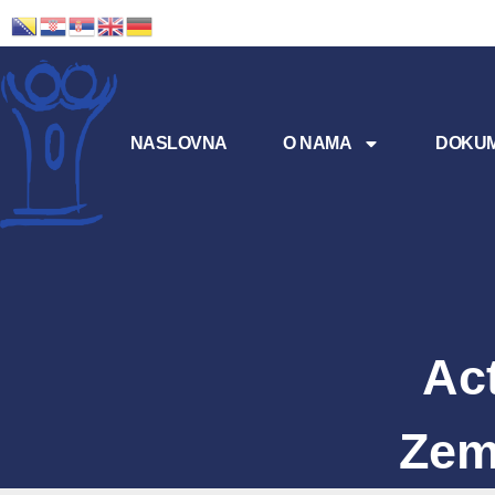
NASLOVNA
O NAMA
DOKUM
Ac
Zem