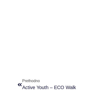
Prethodno
Active Youth – ECO Walk