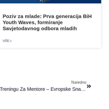
Poziv za mlade: Prva generacija BiH
Youth Waves, formiranje
Savjetodavnog odbora mladih
VIŠE »
Naredno
PRONI Na Regionalnom Treningu Za Mentore – Evropske Snage Solidarnosti