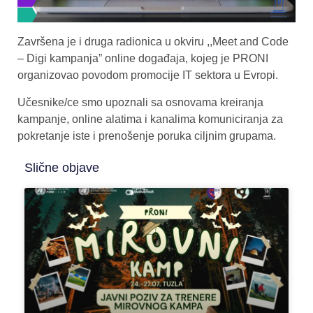
Završena je i druga radionica u okviru ,,Meet and Code
– Digi kampanja” online događaja, kojeg je PRONI
organizovao povodom promocije IT sektora u Evropi.
Učesnike/ce smo upoznali sa osnovama kreiranja
kampanje, online alatima i kanalima komuniciranja za
pokretanje iste i prenošenje poruka ciljnim grupama.
Slične objave