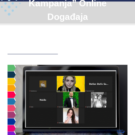
Kampanja” Online
Događaja