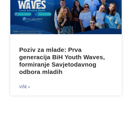
Poziv za mlade: Prva
generacija BiH Youth Waves,
formiranje Savjetodavnog
odbora mladih
VIŠE »