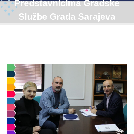
Predstavnicima Gradske
Službe Grada Sarajeva