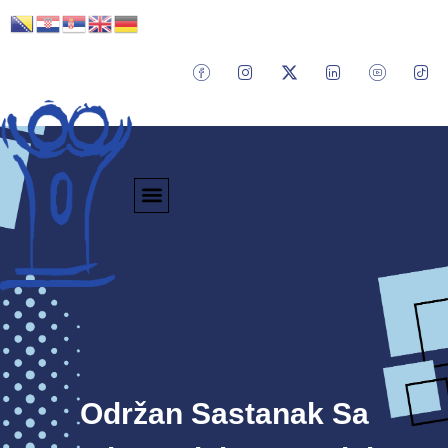
Održan Sastanak Sa