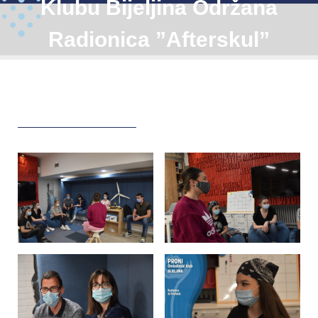
Klubu Bijeljina Održana
Radionica ”Afterskul”