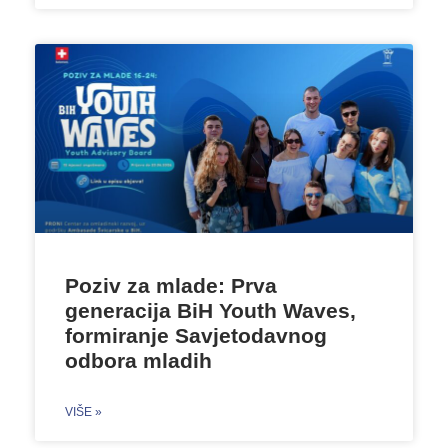
Poziv za mlade: Prva
generacija BiH Youth Waves,
formiranje Savjetodavnog
odbora mladih
VIŠE »