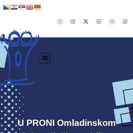
U PRONI Omladinskom