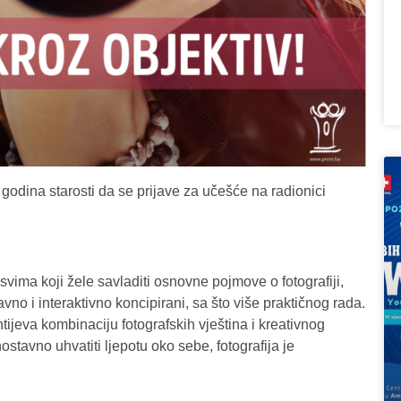
dina starosti da se prijave za učešće na radionici
e svima koji žele savladiti osnovne pojmove o fotografiji,
vno i interaktivno koncipirani, sa što više praktičnog rada.
ijeva kombinaciju fotografskih vještina i kreativnog
dnostavno uhvatiti ljepotu oko sebe, fotografija je