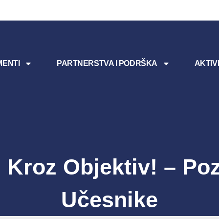
ENTI
PARTNERSTVA I PODRŠKA
AKTIV
 Kroz Objektiv! – Po
Učesnike