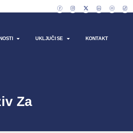
NOSTI
UKLJUČI SE
KONTAKT
ziv Za