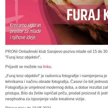
PRONI Omladinski klub Sarajevo poziva mlade od 15 do 30 go
”Furaj kroz objektiv!”.
Prijaviti se možete na
linku
.
„Furaj kroz objektiv!“ je radionica fotografije i namijenjena j
tehnikama i načinu obrade fotografija. Časovi će biti jednosta
Fotografija je umjetnost modernog doba, a dobar rezultat zaht
pristupa. Bilo da želite ispričati priču, prodati proizvod ili je
neophodna za ispunjenje vaše kreativne vizije.