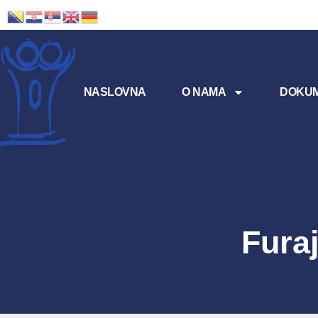
NASLOVNA
O NAMA
DOKUM
Furaj