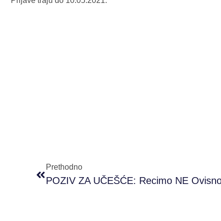
Prijave traju do 10.05.2021.
Prethodno
POZIV ZA UČEŠĆE: Recimo NE Ovisno