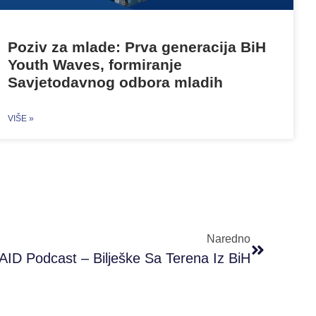
Poziv za mlade: Prva generacija BiH
Youth Waves, formiranje
Savjetodavnog odbora mladih
VIŠE »
Naredno
ID Podcast – Bilješke Sa Terena Iz BiH