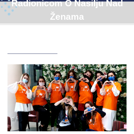
Radionicom O Nasilju Nad
Ženama