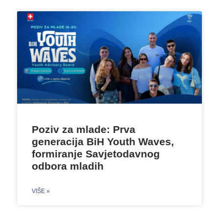
Poziv za mlade: Prva
generacija BiH Youth Waves,
formiranje Savjetodavnog
odbora mladih
VIŠE »