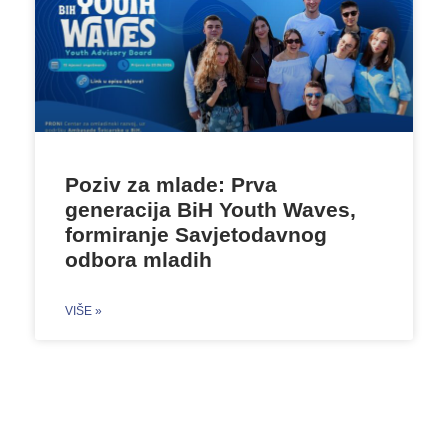
Poziv za mlade: Prva
generacija BiH Youth Waves,
formiranje Savjetodavnog
odbora mladih
VIŠE »