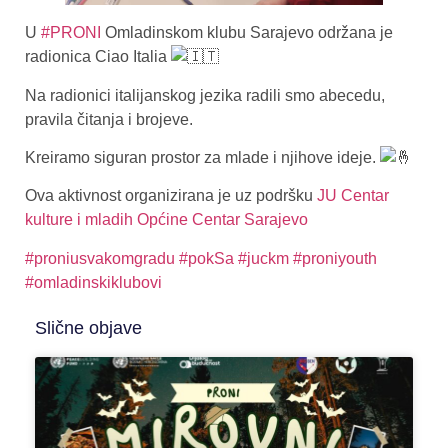
U
#PRONI
Omladinskom klubu Sarajevo održana je
radionica Ciao Italia
Na radionici italijanskog jezika radili smo abecedu,
pravila čitanja i brojeve.
Kreiramo siguran prostor za mlade i njihove ideje.
Ova aktivnost organizirana je uz podršku
JU Centar
kulture i mladih Općine Centar Sarajevo
#proniusvakomgradu
#pokSa
#juckm
#proniyouth
#omladinskiklubovi
Slične objave