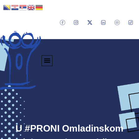
U #PRONI Omladinskom