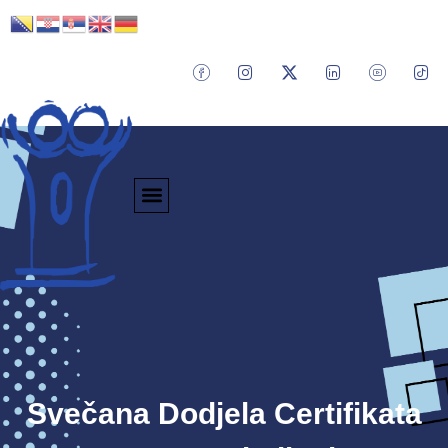
Svečana Dodjela Certifikata