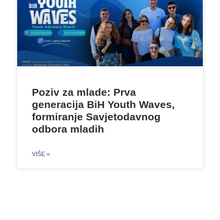
Poziv za mlade: Prva
generacija BiH Youth Waves,
formiranje Savjetodavnog
odbora mladih
VIŠE »