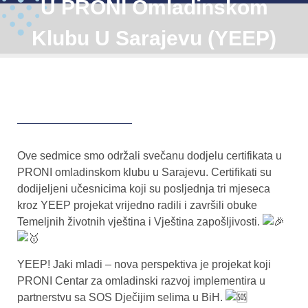
U PRONI Omladinskom
Klubu U Sarajevu (YEEP)
Ove sedmice smo održali svečanu dodjelu certifikata u
PRONI omladinskom klubu u Sarajevu. Certifikati su
dodijeljeni učesnicima koji su posljednja tri mjeseca
kroz YEEP projekat vrijedno radili i završili obuke
Temeljnih životnih vještina i Vještina zapošljivosti.
YEEP! Jaki mladi – nova perspektiva je projekat koji
PRONI Centar za omladinski razvoj implementira u
partnerstvu sa SOS Dječijim selima u BiH.