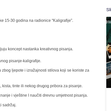
Sl
 15-30 godina na radionice “Kaligrafije”.
djuju koncept nastanka kreativnog pisanja.
nog pisanje-kaligrafije.
zbog ljepote i izražajnosti stilova koji se koriste za
kista, tinte ili nekog drugog pribora za pisanje.
nanje i vještine I naučiti drevnu umjetnost pisanja.
i sadržaj.