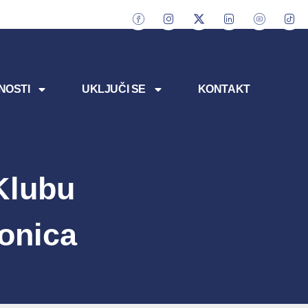
NOSTI
UKLJUČI SE
KONTAKT
Klubu
onica
”