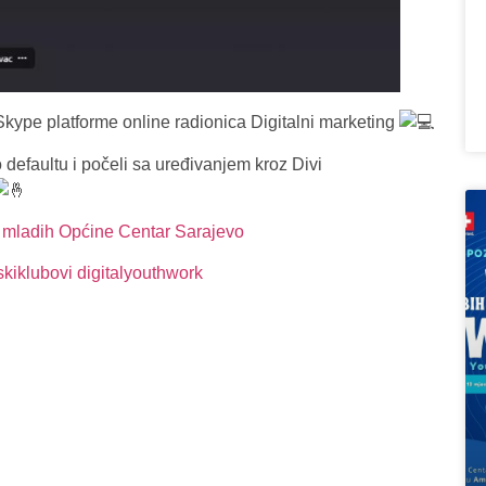
ype platforme online radionica Digitalni marketing
defaultu i počeli sa uređivanjem kroz Divi
i mladih Općine Centar Sarajevo
kiklubovi
digitalyouthwork