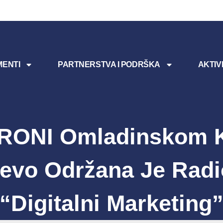
ENTI
PARTNERSTVA I PODRŠKA
AKTIV
RONI Omladinskom 
jevo Održana Je Radi
“Digitalni Marketing