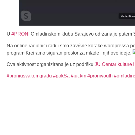
U
#PRONI
Omladinskom klubu Sarajevo održana je putem Sk
Na online radionici radili smo završne korake wordpressa po 
program.Kreiramo siguran prostor za mlade i njihove ideje.
Ova aktivnost organizirana je uz podršku
JU Centar kulture 
#proniusvakomgradu
#pokSa
#juckm
#proniyouth
#omladins