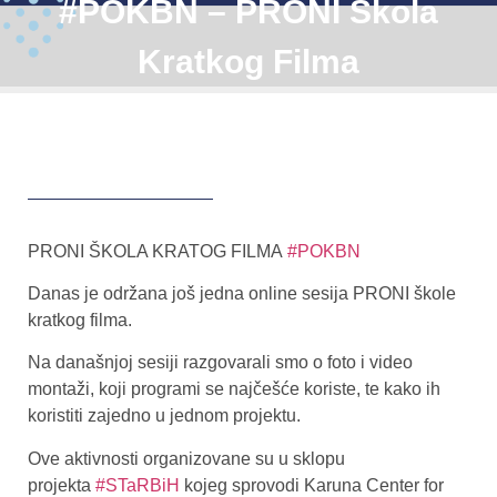
#POKBN – PRONI Škola
Kratkog Filma
PRONI ŠKOLA KRATOG FILMA
#POKBN
Danas je održana još jedna online sesija PRONI škole
kratkog filma.
Na današnjoj sesiji razgovarali smo o foto i video
montaži, koji programi se najčešće koriste, te kako ih
koristiti zajedno u jednom projektu.
Ove aktivnosti organizovane su u sklopu
projekta
#STaRBiH
kojeg sprovodi Karuna Center for