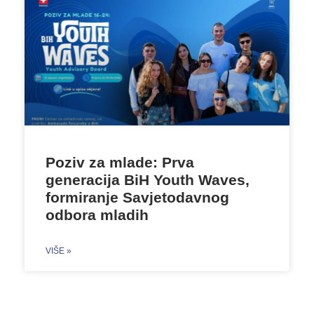
Poziv za mlade: Prva
generacija BiH Youth Waves,
formiranje Savjetodavnog
odbora mladih
VIŠE »