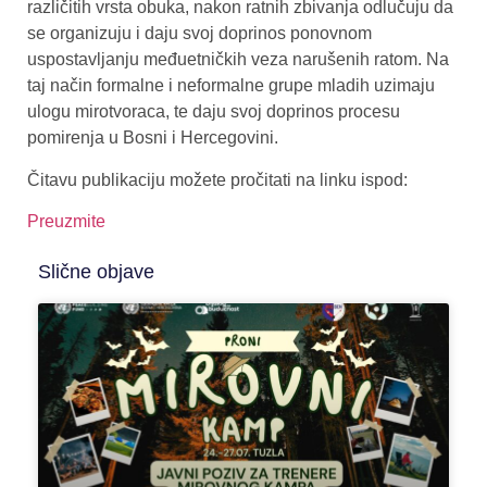
različitih vrsta obuka, nakon ratnih zbivanja odlučuju da
se organizuju i daju svoj doprinos ponovnom
uspostavljanju međuetničkih veza narušenih ratom. Na
taj način formalne i neformalne grupe mladih uzimaju
ulogu mirotvoraca, te daju svoj doprinos procesu
pomirenja u Bosni i Hercegovini.
Čitavu publikaciju možete pročitati na linku ispod:
Preuzmite
Slične objave