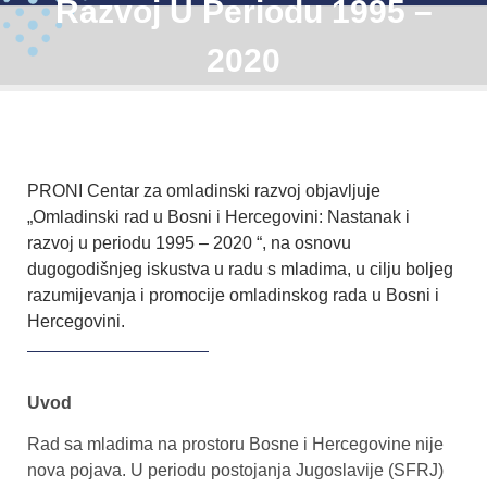
Razvoj U Periodu 1995 –
2020
PRONI Centar za omladinski razvoj objavljuje
„Omladinski rad u Bosni i Hercegovini: Nastanak i
razvoj u periodu 1995 – 2020 “, na osnovu
dugogodišnjeg iskustva u radu s mladima, u cilju boljeg
razumijevanja i promocije omladinskog rada u Bosni i
Hercegovini.
Uvod
Rad sa mladima na prostoru Bosne i Hercegovine nije
nova pojava. U periodu postojanja Jugoslavije (SFRJ)