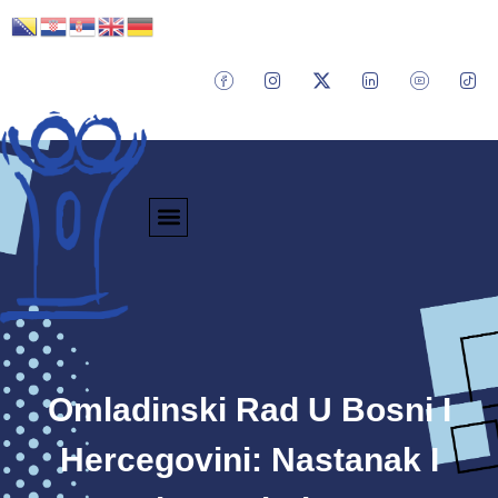
Omladinski Rad U Bosni I
Hercegovini: Nastanak I