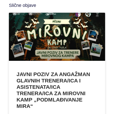
Slične objave
JAVNI POZIV ZA ANGAŽMAN
GLAVNIH TRENERA/ICA I
ASISTENATA/ICA
TRENERA/ICA ZA MIROVNI
KAMP „PODMLAĐIVANJE
MIRA“