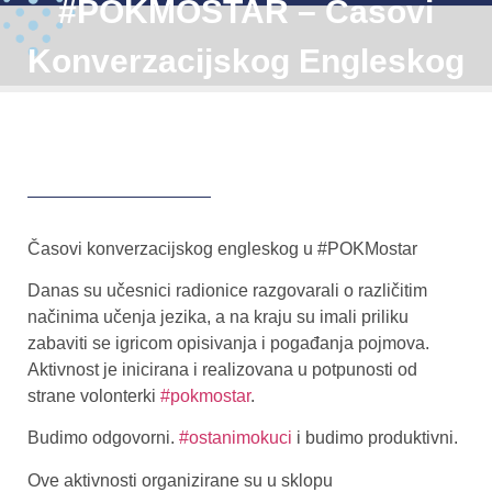
#POKMOSTAR – Časovi
Konverzacijskog Engleskog
Časovi konverzacijskog engleskog u #POKMostar
Danas su učesnici radionice razgovarali o različitim
načinima učenja jezika, a na kraju su imali priliku
zabaviti se igricom opisivanja i pogađanja pojmova.
Aktivnost je inicirana i realizovana u potpunosti od
strane volonterki
#pokmostar
.
Budimo odgovorni.
#ostanimokuci
i budimo produktivni.
Ove aktivnosti organizirane su u sklopu