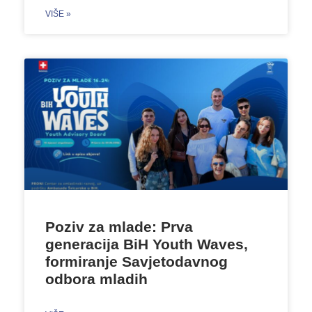
VIŠE »
Poziv za mlade: Prva
generacija BiH Youth Waves,
formiranje Savjetodavnog
odbora mladih