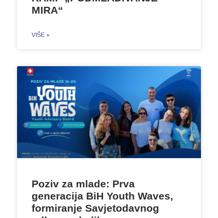
MIRA“
VIŠE »
Poziv za mlade: Prva
generacija BiH Youth Waves,
formiranje Savjetodavnog