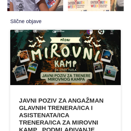
Slične objave
JAVNI POZIV ZA ANGAŽMAN
GLAVNIH TRENERA/ICA I
ASISTENATA/ICA
TRENERA/ICA ZA MIROVNI
KAMP „PODMLAĐIVANJE