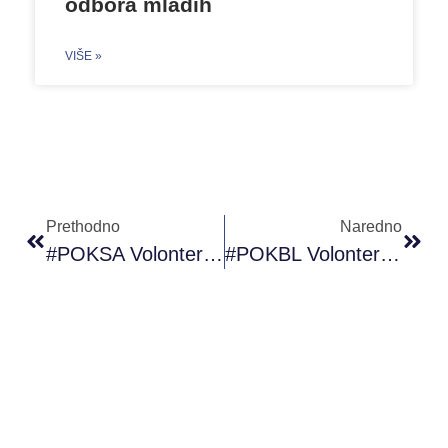
odbora mladih
VIŠE »
Prethodno
Naredno
#POKSA Volonterka Godine 2019.
#POKBL Volonterka Godine 2019.