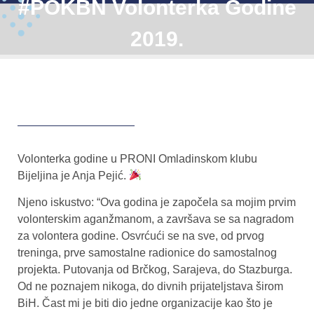
#POKBN Volonterka Godine
2019.
Volonterka godine u PRONI Omladinskom klubu
Bijeljina je Anja Pejić.
Njeno iskustvo: “Ova godina je započela sa mojim prvim
volonterskim aganžmanom, a završava se sa nagradom
za volontera godine. Osvrćući se na sve, od prvog
treninga, prve samostalne radionice do samostalnog
projekta. Putovanja od Brčkog, Sarajeva, do Stazburga.
Od ne poznajem nikoga, do divnih prijateljstava širom
BiH. Čast mi je biti dio jedne organizacije kao što je