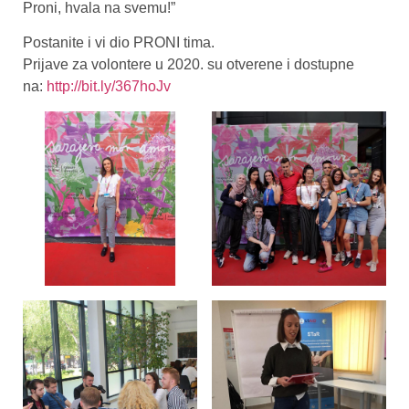
Proni, hvala na svemu!”
Postanite i vi dio PRONI tima.
Prijave za volontere u 2020. su otverene i dostupne
na:
http://bit.ly/367hoJv